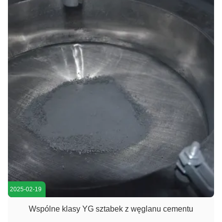
2025-02-19
Wspólne klasy YG sztabek z węglanu cementu